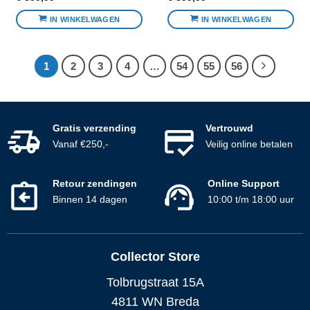
IN WINKELWAGEN
IN WINKELWAGEN
1
2
3
4
…
54
55
56
Gratis verzending
Vertrouwd
Vanaf €250,-
Veilig online betalen
Retour zendingen
Online Support
Binnen 14 dagen
10:00 t/m 18:00 uur
Collector Store
Tolbrugstraat 15A
4811 WN Breda