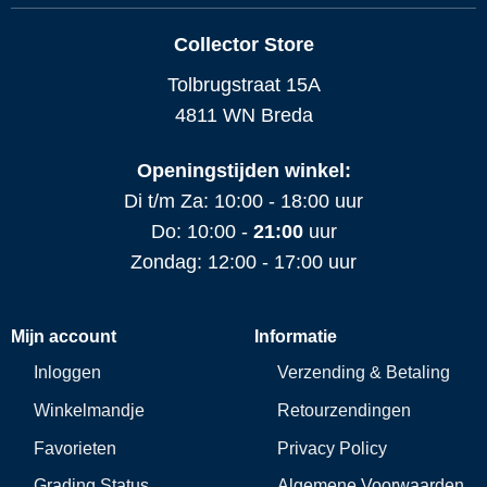
Collector Store
Tolbrugstraat 15A
4811 WN Breda
Openingstijden winkel:
Di t/m Za: 10:00 - 18:00 uur
Do: 10:00 -
21:00
uur
Zondag: 12:00 - 17:00 uur
Mijn account
Informatie
Inloggen
Verzending & Betaling
Winkelmandje
Retourzendingen
Favorieten
Privacy Policy
Grading Status
Algemene Voorwaarden