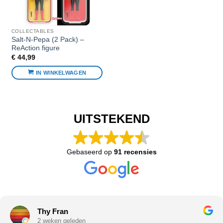
COLLECTABLES
Salt-N-Pepa (2 Pack) –
ReAction figure
€
44,99
IN WINKELWAGEN
UITSTEKEND
Gebaseerd op
91 recensies
Thy Fran
2 weken geleden