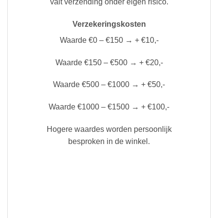
valt verzending onder eigen risico.
Verzekeringskosten
Waarde €0 – €150 → + €10,-
Waarde €150 – €500 → + €20,-
Waarde €500 – €1000 → + €50,-
Waarde €1000 – €1500 → + €100,-
Hogere waardes worden persoonlijk
besproken in de winkel.