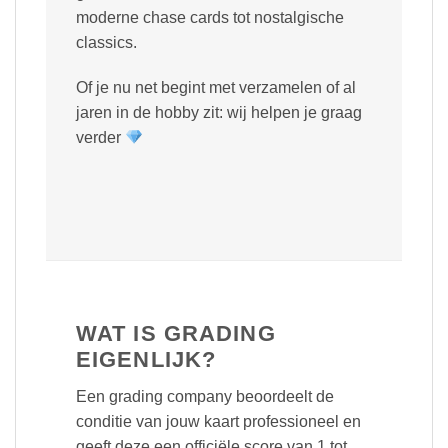
moderne chase cards tot nostalgische
classics.
Of je nu net begint met verzamelen of al
jaren in de hobby zit: wij helpen je graag
verder
WAT IS GRADING
EIGENLIJK?
Een grading company beoordeelt de
conditie van jouw kaart professioneel en
geeft deze een officiële score van 1 tot