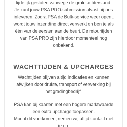
tijdelijk gesloten vanwege de grote achterstand.
Je kunt jouw PSA PRO-submission alvast bij ons
inleveren. Zodra PSA de Bulk-service weer opent,
wordt jouw inzending direct verwerkt en ben je als
één van de eersten aan de beurt. De retourtijden
van PSA PRO zijn hierdoor momenteel nog
onbekend.
WACHTTIJDEN & UPCHARGES
Wachttijden blijven altijd indicaties en kunnen
afwijken door drukte, transport of verwerking bij
het gradingbedrijf.
PSA kan bij kaarten met een hogere marktwaarde
een extra upcharge toepassen.
Mocht dit voorkomen, nemen wij altijd contact met
je op.