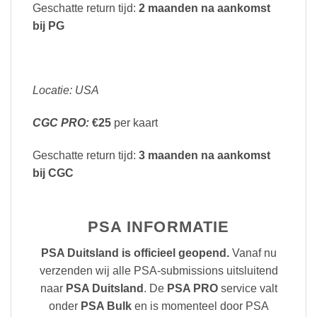
Geschatte return tijd:
2 maanden na aankomst
bij PG
Locatie: USA
CGC PRO:
€25
per kaart
Geschatte return tijd:
3 maanden na aankomst
bij CGC
PSA INFORMATIE
PSA Duitsland is officieel geopend.
Vanaf nu
verzenden wij alle PSA-submissions uitsluitend
naar
PSA Duitsland
. De
PSA PRO
service valt
onder
PSA Bulk
en is momenteel door PSA