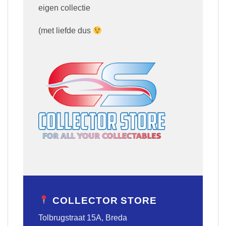
eigen collectie
(met liefde dus
COLLECTOR STORE
Tolbrugstraat 15A, Breda