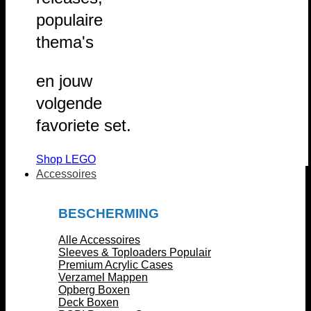
populaire
thema's
en jouw
volgende
favoriete set.
Shop LEGO
Accessoires
BESCHERMING
Alle Accessoires
Sleeves & Toploaders
Premium Acrylic Cases
Verzamel Mappen
Opberg Boxen
Deck Boxen