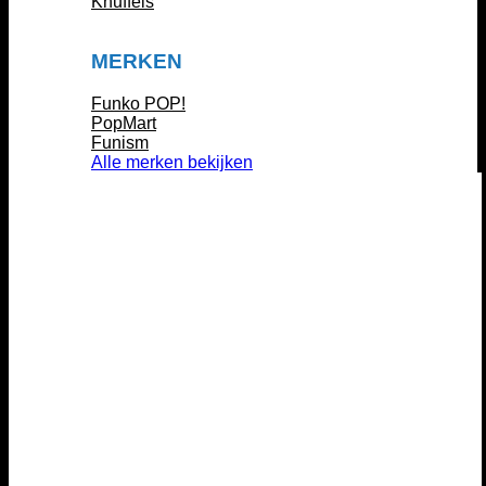
Knuffels
MERKEN
Funko POP!
PopMart
Funism
Alle merken bekijken