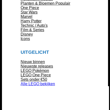
Planten & Bloemen
One Piece
Star Wars
Marvel
Harry Potter
Technic / Auto's
Film & Series
Disney
Icons
UITGELICHT
Nieuw binnen
Nieuwste releases
LEGO Pokémon
LEGO One Piece
Sets onder €50
Alle LEGO bekijken