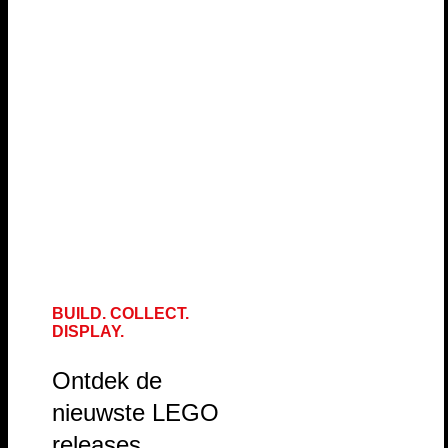
BUILD. COLLECT.
DISPLAY.
Ontdek de
nieuwste LEGO
releases,