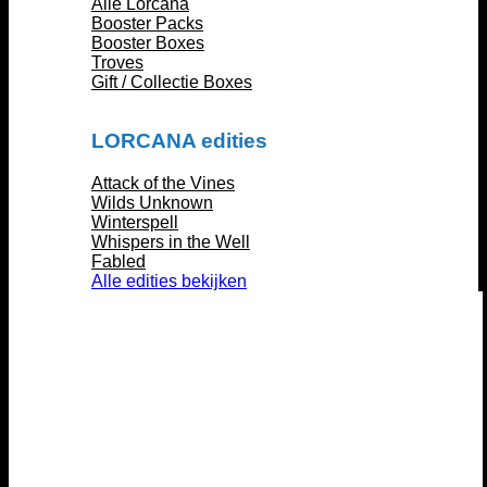
Alle Lorcana
Booster Packs
Booster Boxes
Troves
Gift / Collectie Boxes
LORCANA edities
Attack of the Vines
Wilds Unknown
Winterspell
Whispers in the Well
Fabled
Alle edities bekijken