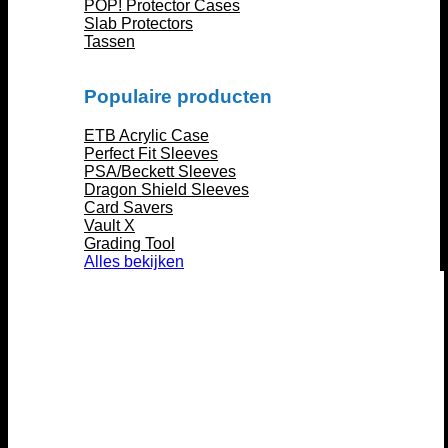
POP! Protector Cases
Slab Protectors
Tassen
Populaire producten
ETB Acrylic Case
Perfect Fit Sleeves
PSA/Beckett Sleeves
Dragon Shield Sleeves
Card Savers
Vault X
Grading Tool
Alles bekijken