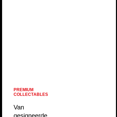
PREMIUM
COLLECTABLES
Van
gesigneerde