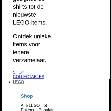
shirts tot de
nieuwste
LEGO items.
Ontdek unieke
items voor
iedere
verzamelaar.
SHOP
COLLECTABLES
LEGO
Shop
Alle LEGO
Pokémon