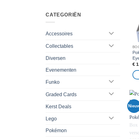
CATEGORIËN
Accessoires
Collectables
BO
Pok
Eye
Diversen
€
1
Evenementen
Funko
Graded Cards
Nieu
Kerst Deals
Lego
Pokémon