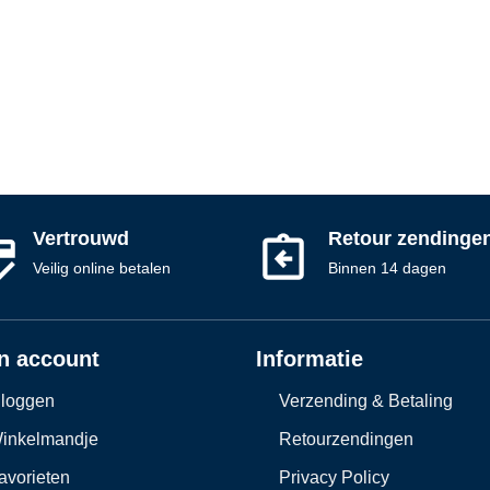
Vertrouwd
Retour zendinge
Veilig online betalen
Binnen 14 dagen
n account
Informatie
nloggen
Verzending & Betaling
inkelmandje
Retourzendingen
avorieten
Privacy Policy