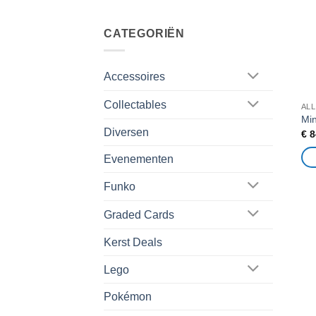
CATEGORIËN
Accessoires
Collectables
AL
Min
Diversen
€
8
Evenementen
Funko
Graded Cards
Kerst Deals
Lego
Pokémon