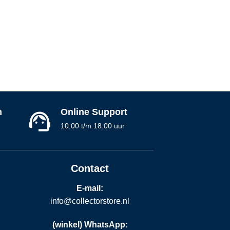
n
Online Support
10:00 t/m 18:00 uur
Contact
E-mail:
info@collectorstore.nl
(winkel) WhatsApp: