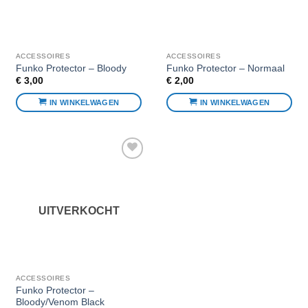
ACCESSOIRES
ACCESSOIRES
Funko Protector – Bloody
Funko Protector – Normaal
€
3,00
€
2,00
IN WINKELWAGEN
IN WINKELWAGEN
Voeg toe
aan
favorieten
UITVERKOCHT
ACCESSOIRES
Funko Protector –
Bloody/Venom Black