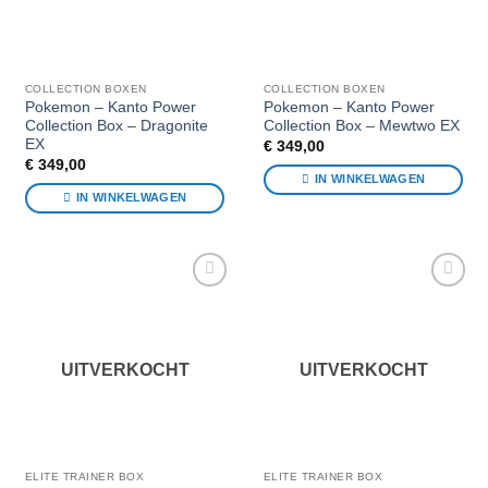
COLLECTION BOXEN
COLLECTION BOXEN
Pokemon – Kanto Power
Pokemon – Kanto Power
Collection Box – Dragonite
Collection Box – Mewtwo EX
EX
€
349,00
€
349,00
IN WINKELWAGEN
IN WINKELWAGEN
Voeg toe
Voeg toe
aan
aan
favorieten
favorieten
UITVERKOCHT
UITVERKOCHT
ELITE TRAINER BOX
ELITE TRAINER BOX