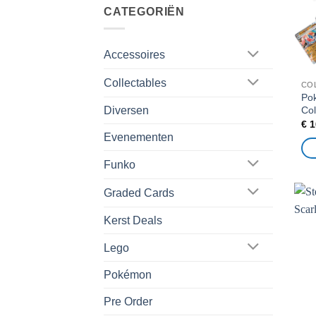
CATEGORIËN
Accessoires
Collectables
CO
Pok
Col
Diversen
€
1
Evenementen
Funko
Graded Cards
Kerst Deals
Lego
Pokémon
Pre Order