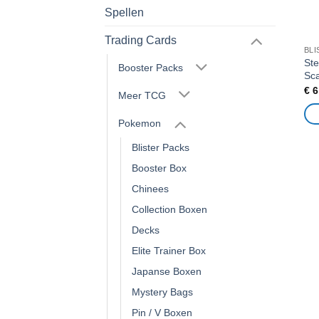
Spellen
Trading Cards
BLI
Ste
Booster Packs
Sca
€
6
Meer TCG
Pokemon
Blister Packs
Booster Box
Chinees
Collection Boxen
Decks
Elite Trainer Box
Japanse Boxen
Mystery Bags
Pin / V Boxen