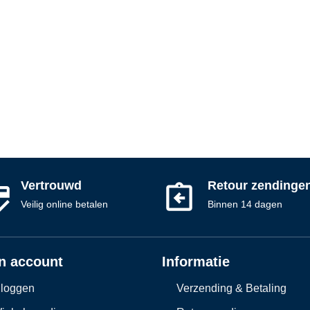
Vertrouwd
Retour zendinge
Veilig online betalen
Binnen 14 dagen
n account
Informatie
nloggen
Verzending & Betaling