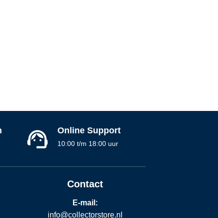
n
Online Support
10:00 t/m 18:00 uur
Contact
E-mail:
info@collectorstore.nl