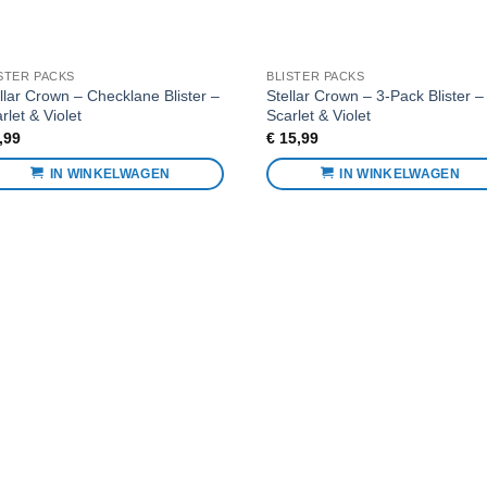
STER PACKS
BLISTER PACKS
llar Crown – Checklane Blister –
Stellar Crown – 3-Pack Blister –
rlet & Violet
Scarlet & Violet
,99
€
15,99
IN WINKELWAGEN
IN WINKELWAGEN