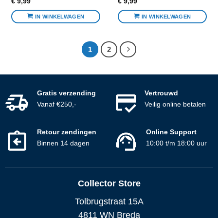
€
9,99
€
9,99
IN WINKELWAGEN
IN WINKELWAGEN
1
2
Gratis verzending
Vertrouwd
Vanaf €250,-
Veilig online betalen
Retour zendingen
Online Support
Binnen 14 dagen
10:00 t/m 18:00 uur
Collector Store
Tolbrugstraat 15A
4811 WN Breda