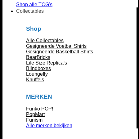
Shop alle TCG's
Collectables
Shop
Alle Collectables
Gesigneerde Voetbal Shirts
Gesigneerde Basketball Shirts
BearBricks
Life Size Replica's
Blindboxes
Loungefly
Knuffels
MERKEN
Funko POP!
PopMart
Funism
Alle merken bekijken