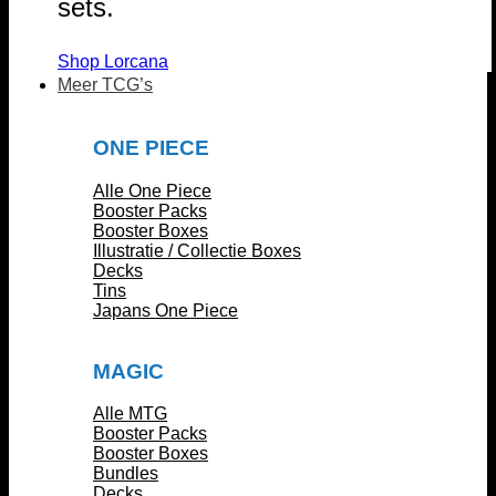
sets.
Shop Lorcana
Meer TCG’s
ONE PIECE
Alle One Piece
Booster Packs
Booster Boxes
Illustratie / Collectie Boxes
Decks
Tins
Japans One Piece
MAGIC
Alle MTG
Booster Packs
Booster Boxes
Bundles
Decks