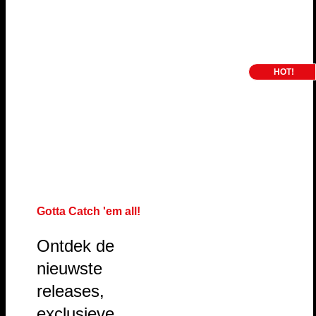
Gotta Catch 'em all!
Ontdek de
nieuwste
releases,
exclusieve