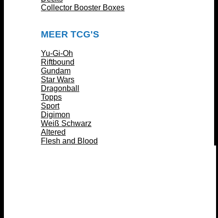
Collector Booster Boxes
MEER TCG'S
Yu-Gi-Oh
Riftbound
Gundam
Star Wars
Dragonball
Topps
Sport
Digimon
Weiß Schwarz
Altered
Flesh and Blood