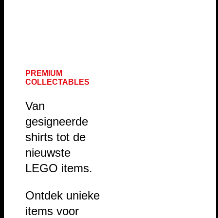
PREMIUM
COLLECTABLES
Van
gesigneerde
shirts tot de
nieuwste
LEGO items.
Ontdek unieke
items voor