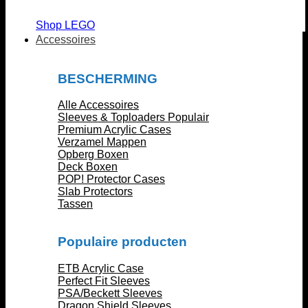
Shop LEGO
Accessoires
BESCHERMING
Alle Accessoires
Sleeves & Toploaders
Premium Acrylic Cases
Verzamel Mappen
Opberg Boxen
Deck Boxen
POP! Protector Cases
Slab Protectors
Tassen
Populaire producten
ETB Acrylic Case
Perfect Fit Sleeves
PSA/Beckett Sleeves
Dragon Shield Sleeves