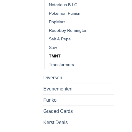
Notorious B.I.G
Pokemon Funism
PopMart
RudeBoy Remington
Salt & Pepa
Saw
TMNT
Transformers
Diversen
Evenementen
Funko
Graded Cards
Kerst Deals