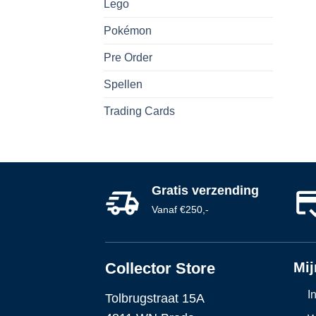
Lego
Pokémon
Pre Order
Spellen
Trading Cards
Gratis verzending
Vanaf €250,-
Collector Store
Mij
I
Tolbrugstraat 15A