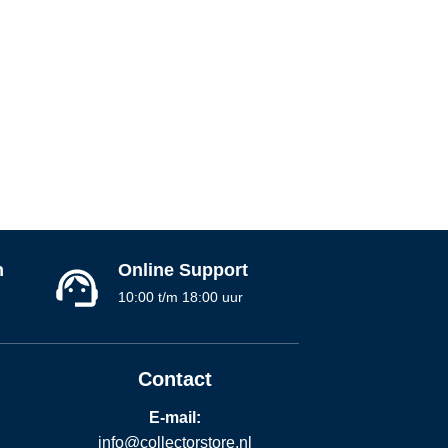
n
Online Support
10:00 t/m 18:00 uur
Contact
E-mail:
info@collectorstore.nl