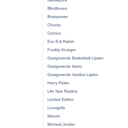
Blindboxes
Brainpower
Chucky
Comics
Eric B & Rakim
Freddy Krueger
Gesigneerde Basketball Lijsten
Gesigneerde Items
Gesigneerde Voetbal Lijsten
Harry Potter
Life Size Replica
Limited Edition
Loungefly
Marvel
Micheal Jordan