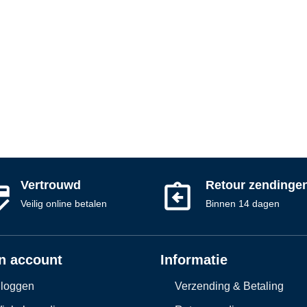
Vertrouwd
Retour zendinge
Veilig online betalen
Binnen 14 dagen
n account
Informatie
nloggen
Verzending & Betaling