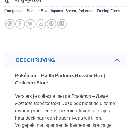
SKU:
CS-3L73Z26905
Categorieën:
Booster Box
,
Japanse Boxen
,
Pokemon
,
Trading Cards
BESCHRIJVING
Pokémon – Battle Partners Booster Box |
Collector Store
Versterk je collectie met de
Pokémon – Battle
Partners Booster Box
! Deze box biedt de ultieme
ervaring voor iedere Pokémon-trainer die zijn of
haar deck naar een hoger niveau wil tillen.
Volgepakt met spannende kaarten en krachtige