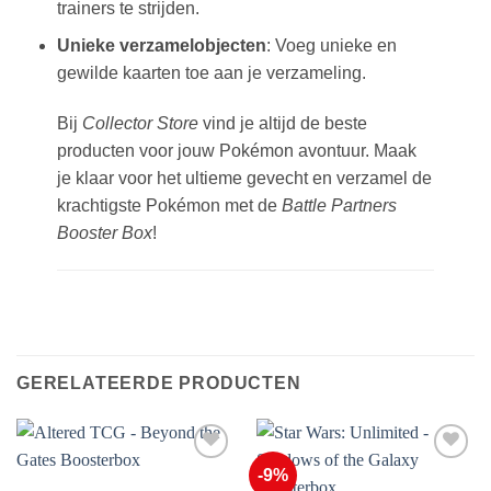
trainers te strijden.
Unieke verzamelobjecten
: Voeg unieke en
gewilde kaarten toe aan je verzameling.
Bij
Collector Store
vind je altijd de beste
producten voor jouw Pokémon avontuur. Maak
je klaar voor het ultieme gevecht en verzamel de
krachtigste Pokémon met de
Battle Partners
Booster Box
!
GERELATEERDE PRODUCTEN
-9%
Voeg toe
Voeg toe
aan
aan