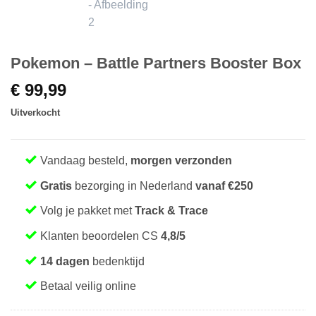
Pokemon – Battle Partners Booster Box
€
99,99
Uitverkocht
Vandaag besteld,
morgen verzonden
Gratis
bezorging in Nederland
vanaf €250
Volg je pakket met
Track & Trace
Klanten beoordelen CS
4,8/5
14 dagen
bedenktijd
Betaal veilig online