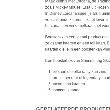
Maak kennis met Lorcana, de Trading
zoals Mickey Mouse, Elsa uit Frozen 
In Disney Lorcana speel je als Illum
verschillende kleuren inkt tot leven
Lorcana; een verzamelkaartspel voor
Boosters zijn een ideaal product om 
zeldzame kaarten en een foil kaart. Er
kaarten die je in een booster kan vin
Een boosterbox van Shimmering Skie
– 1 foil kaart die elke rarity kan zijn.
– 2 rare, super rare of legendary kaa
– 3 uncommon kaarten.
– 6 common kaarten.
GERELATEERDE PRODUCTE