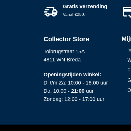
Gratis verzending
Vanaf €250,-
Collector Store
Mij
I
Tolbrugstraat 15A
4811 WN Breda
W
F
Openingstijden winkel:
G
Di t/m Za: 10:00 - 18:00 uur
O
Do: 10:00 -
21:00
uur
Zondag: 12:00 - 17:00 uur