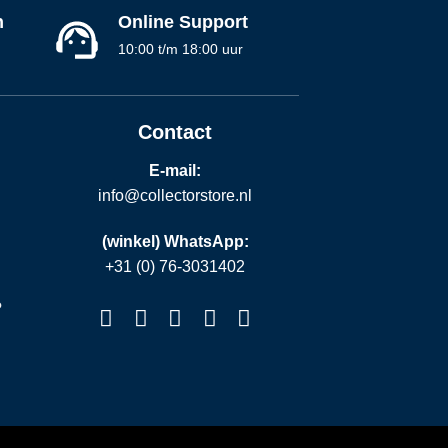
n
Online Support
10:00 t/m 18:00 uur
Contact
E-mail:
info@collectorstore.nl
(winkel) WhatsApp:
+31 (0) 76-3031402
?