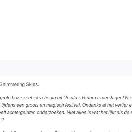
Shimmering Skies.
e grote boze zeeheks Ursula uit Ursula’s Return is verslagen! N
t tijdens een groots en magisch festival. Ondanks al het vertier
t achtergelaten onderzoeken. Niet alles is wat het lijkt als de s
…?