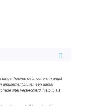
iet langer hoeven de inwoners in angst
 en amusement blijven een aantal
chade snel verslechterd. Help jij als