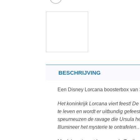
BESCHRIJVING
Een Disney Lorcana boosterbox van 
Het koninkrijk Lorcana viert feest! D
te leven en wordt er uitbundig gefees
speurneuzen de ravage die Ursula heef
Illumineer het mysterie te ontrafelen