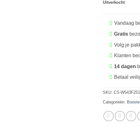
Uitverkocht
Vandaag be
Gratis
bezo
Volg je pak
Klanten be
14 dagen
b
Betaal veili
SKU:
CS-W543F251
Categorieën:
Booste