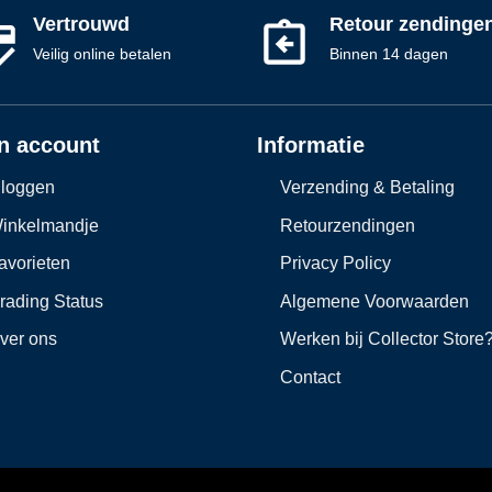
Vertrouwd
Retour zendinge
Veilig online betalen
Binnen 14 dagen
n account
Informatie
nloggen
Verzending & Betaling
inkelmandje
Retourzendingen
avorieten
Privacy Policy
rading Status
Algemene Voorwaarden
ver ons
Werken bij Collector Store
Contact