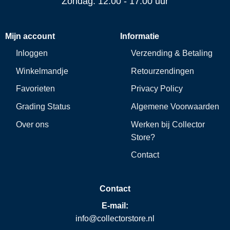
Zondag: 12:00 - 17:00 uur
Mijn account
Informatie
Inloggen
Verzending & Betaling
Winkelmandje
Retourzendingen
Favorieten
Privacy Policy
Grading Status
Algemene Voorwaarden
Over ons
Werken bij Collector
Store?
Contact
Contact
E-mail:
info@collectorstore.nl