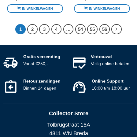
IN WINKELWAGEN
IN WINKELWAGEN
1
2
3
4
…
54
55
56
Gratis verzending
Vertrouwd
Vanaf €250,-
Veilig online betalen
Retour zendingen
Online Support
Binnen 14 dagen
10:00 t/m 18:00 uur
Collector Store
Tolbrugstraat 15A
4811 WN Breda