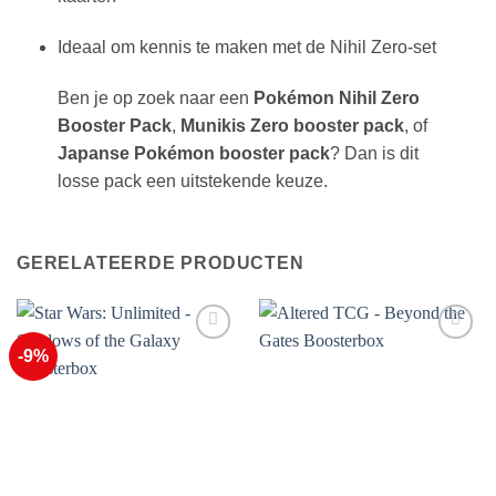
Ideaal om kennis te maken met de Nihil Zero-set
Ben je op zoek naar een
Pokémon Nihil Zero
Booster Pack
,
Munikis Zero booster pack
, of
Japanse Pokémon booster pack
? Dan is dit
losse pack een uitstekende keuze.
GERELATEERDE PRODUCTEN
-9%
Voeg toe
Voeg toe
aan
aan
favorieten
favorieten