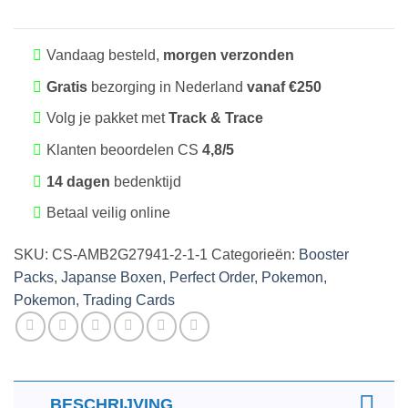
Vandaag besteld,
morgen verzonden
Gratis
bezorging in Nederland
vanaf €250
Volg je pakket met
Track & Trace
Klanten beoordelen CS
4,8/5
14 dagen
bedenktijd
Betaal veilig online
SKU:
CS-AMB2G27941-2-1-1
Categorieën:
Booster
Packs
,
Japanse Boxen
,
Perfect Order
,
Pokemon
,
Pokemon
,
Trading Cards
BESCHRIJVING