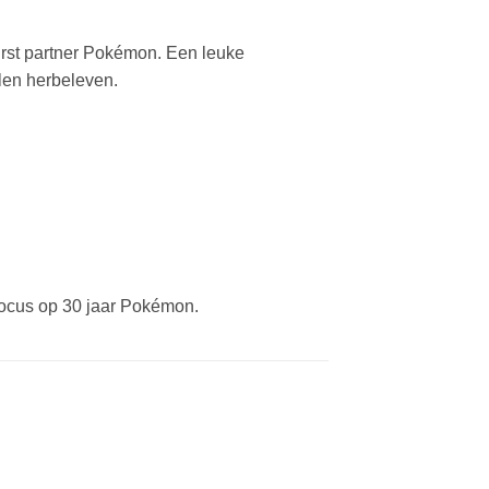
irst partner Pokémon. Een leuke
len herbeleven.
focus op 30 jaar Pokémon.