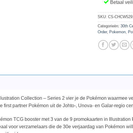
Betaal veil
SKU:
CS-CHCW5291
Categorieën:
30th Ce
Order
,
Pokemon
,
Po
lustration Collection – Series 2 vier je de Pokémon waarmee v
e first partner Pokémon uit de Johto-, Unova- en Galar-regio cen
émon TCG booster met 3 van de 9 promokaarten in Illustration Ra
Ideaal voor verzamelaars die de 30e verjaardag van Pokémon wil