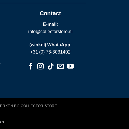
Contact
E-mail:
info@collectorstore.nl
(winkel) WhatsApp:
+31 (0) 76-3031402
?
ERKEN BIJ COLLECTOR STORE
on