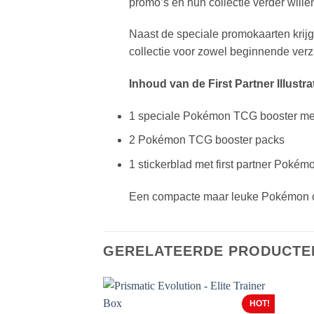
promo’s en hun collectie verder willen
Naast de speciale promokaarten krij
collectie voor zowel beginnende verz
Inhoud van de First Partner Illustra
1 speciale Pokémon TCG booster met 
2 Pokémon TCG booster packs
1 stickerblad met first partner Pokém
Een compacte maar leuke Pokémon col
GERELATEERDE PRODUCTE