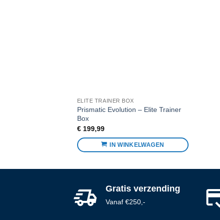
Voeg toe
aan
favorieten
ELITE TRAINER BOX
Prismatic Evolution – Elite Trainer
Box
€
199,99
IN WINKELWAGEN
Gratis verzending
Vanaf €250,-