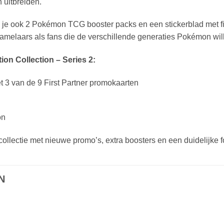
 uitbreiden.
g je ook 2 Pokémon TCG booster packs en een stickerblad met f
amelaars als fans die de verschillende generaties Pokémon wil
tion Collection – Series 2:
3 van de 9 First Partner promokaarten
on
lectie met nieuwe promo’s, extra boosters en een duidelijke 
N