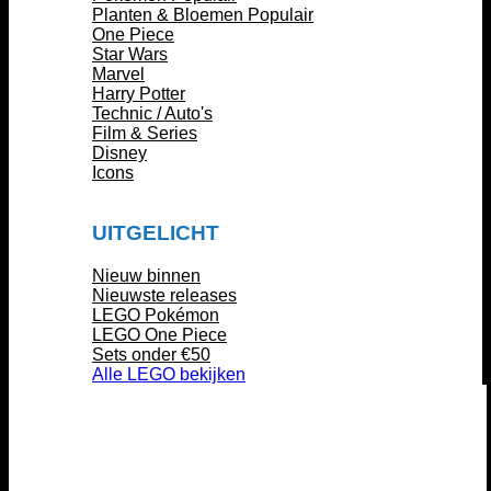
Planten & Bloemen
One Piece
Star Wars
Marvel
Harry Potter
Technic / Auto's
Film & Series
Disney
Icons
UITGELICHT
Nieuw binnen
Nieuwste releases
LEGO Pokémon
LEGO One Piece
Sets onder €50
Alle LEGO bekijken