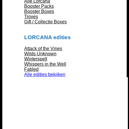
Alle Lorcana
Booster Packs
Booster Boxes
Troves
Gift / Collectie Boxes
LORCANA edities
Attack of the Vines
Wilds Unknown
Winterspell
Whispers in the Well
Fabled
Alle edities bekijken