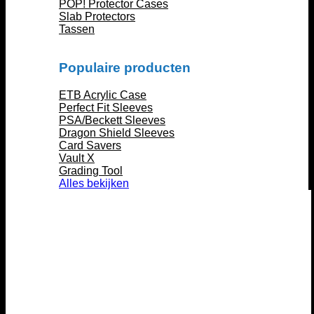
POP! Protector Cases
Slab Protectors
Tassen
Populaire producten
ETB Acrylic Case
Perfect Fit Sleeves
PSA/Beckett Sleeves
Dragon Shield Sleeves
Card Savers
Vault X
Grading Tool
Alles bekijken