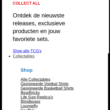
COLLECT ALL
Ontdek de nieuwste
releases, exclusieve
producten en jouw
favoriete sets.
Shop alle TCG's
Collectables
Shop
Alle Collectables
Gesigneerde Voetbal Shirts
Gesigneerde Basketball Shirts
BearBricks
Life Size Replica's
Blindboxes
Loungefly