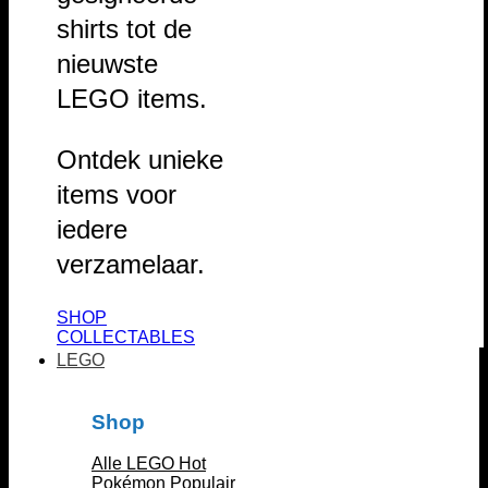
shirts tot de
nieuwste
LEGO items.
Ontdek unieke
items voor
iedere
verzamelaar.
SHOP
COLLECTABLES
LEGO
Shop
Alle LEGO
Pokémon