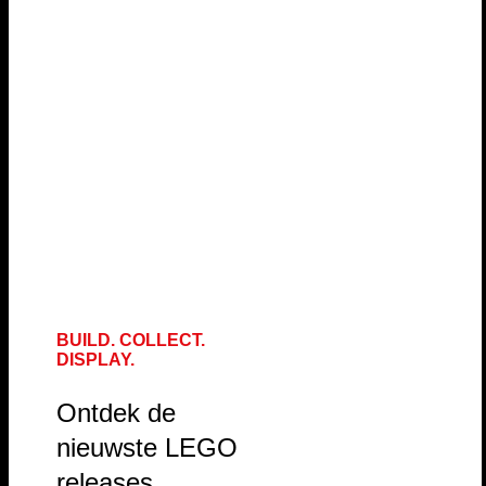
BUILD. COLLECT.
DISPLAY.
Ontdek de
nieuwste LEGO
releases,