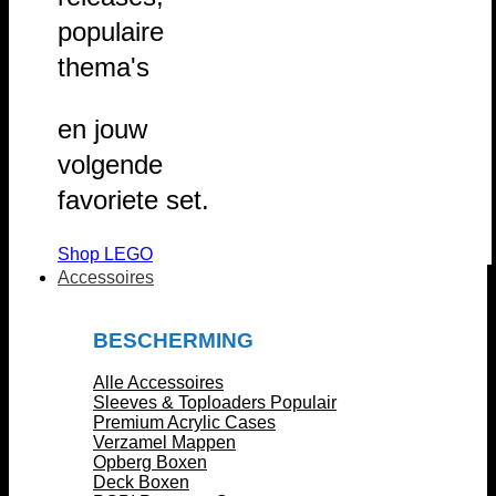
populaire
thema's
en jouw
volgende
favoriete set.
Shop LEGO
Accessoires
BESCHERMING
Alle Accessoires
Sleeves & Toploaders
Premium Acrylic Cases
Verzamel Mappen
Opberg Boxen
Deck Boxen