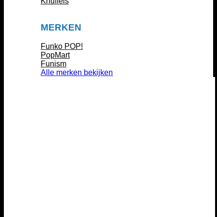
Knuffels
MERKEN
Funko POP!
PopMart
Funism
Alle merken bekijken