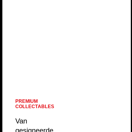
PREMIUM
COLLECTABLES
Van
gesigneerde