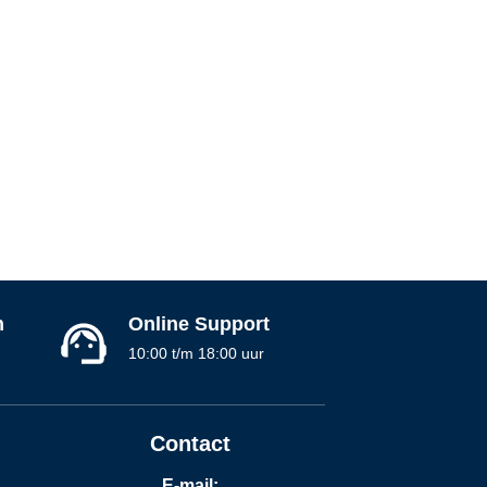
n
Online Support
10:00 t/m 18:00 uur
Contact
E-mail: