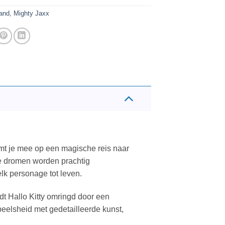
and
,
Mighty Jaxx
t je mee op een magische reis naar
ze dromen worden prachtig
lk personage tot leven.
dt Hallo Kitty omringd door een
eelsheid met gedetailleerde kunst,