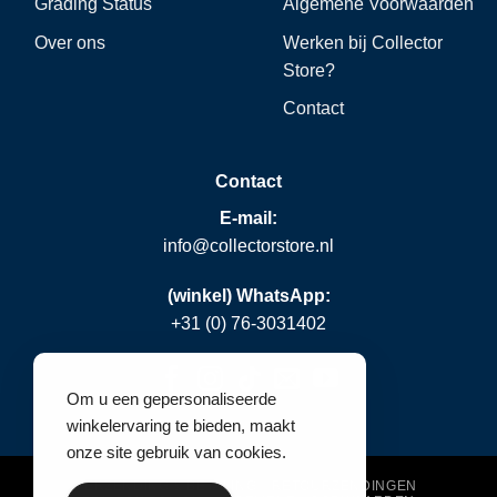
Grading Status
Algemene Voorwaarden
Over ons
Werken bij Collector
Store?
Contact
Contact
E-mail:
info@collectorstore.nl
(winkel) WhatsApp:
+31 (0) 76-3031402
Om u een gepersonaliseerde
winkelervaring te bieden, maakt
onze site gebruik van cookies.
VERZENDING & BETALING
RETOURZENDINGEN