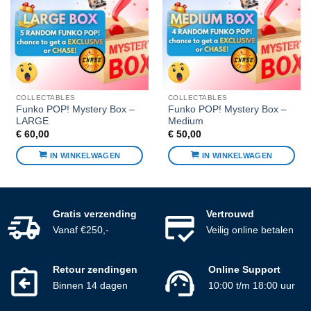
favorieten
favorieten
COLLECTABLES
COLLECTABLES
Funko POP! Mystery Box –
Funko POP! Mystery Box –
LARGE
Medium
€
60,00
€
50,00
IN WINKELWAGEN
IN WINKELWAGEN
Gratis verzending
Vertrouwd
Vanaf €250,-
Veilig online betalen
Retour zendingen
Online Support
Binnen 14 dagen
10:00 t/m 18:00 uur