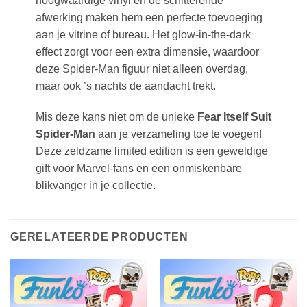
hoogwaardige vinyl en de schitterende
afwerking maken hem een perfecte toevoeging
aan je vitrine of bureau. Het glow-in-the-dark
effect zorgt voor een extra dimensie, waardoor
deze Spider-Man figuur niet alleen overdag,
maar ook ’s nachts de aandacht trekt.
Mis deze kans niet om de unieke
Fear Itself Suit
Spider-Man
aan je verzameling toe te voegen!
Deze zeldzame limited edition is een geweldige
gift voor Marvel-fans en een onmiskenbare
blikvanger in je collectie.
GERELATEERDE PRODUCTEN
Voeg toe
Voeg toe
aan
aan