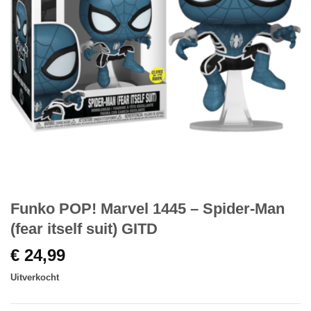
Funko POP! Marvel 1445 – Spider-Man
(fear itself suit) GITD
€
24,99
Uitverkocht