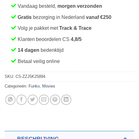
Vandaag besteld,
morgen verzonden
Gratis
bezorging in Nederland
vanaf €250
Volg je pakket met
Track & Trace
Klanten beoordelen CS
4,8/5
14 dagen
bedenktijd
Betaal veilig online
SKU:
CS-ZZJ5K25894
Categorieën:
Funko
,
Movies
BESCHRIJVING