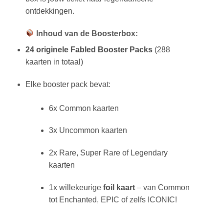
ontdekkingen.
Inhoud van de Boosterbox:
24 originele Fabled Booster Packs
(288
kaarten in totaal)
Elke booster pack bevat:
6x Common kaarten
3x Uncommon kaarten
2x Rare, Super Rare of Legendary
kaarten
1x willekeurige
foil kaart
– van Common
tot Enchanted, EPIC of zelfs ICONIC!