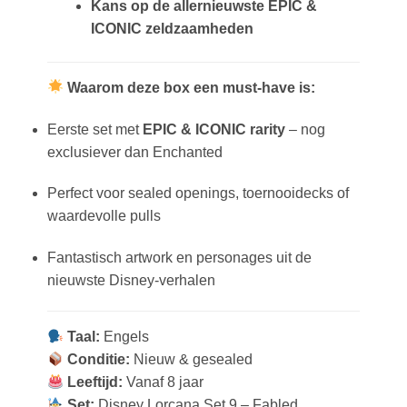
Kans op de allernieuwste EPIC &
ICONIC zeldzaamheden
Waarom deze box een must-have is:
Eerste set met
EPIC & ICONIC rarity
– nog
exclusiever dan Enchanted
Perfect voor sealed openings, toernooidecks of
waardevolle pulls
Fantastisch artwork en personages uit de
nieuwste Disney-verhalen
Taal:
Engels
Conditie:
Nieuw & gesealed
Leeftijd:
Vanaf 8 jaar
Set:
Disney Lorcana Set 9 – Fabled