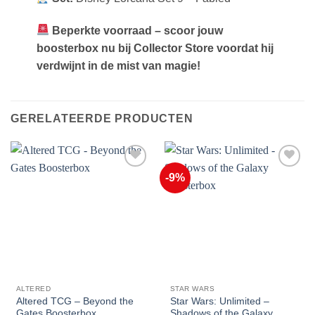
Beperkte voorraad – scoor jouw
boosterbox nu bij Collector Store voordat hij
verdwijnt in de mist van magie!
GERELATEERDE PRODUCTEN
-9%
Voeg toe
Voeg toe
aan
aan
favorieten
favorieten
ALTERED
STAR WARS
Altered TCG – Beyond the
Star Wars: Unlimited –
Gates Boosterbox
Shadows of the Galaxy