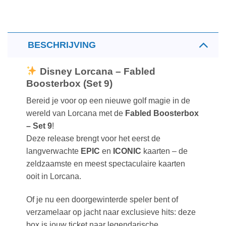
BESCHRIJVING
Disney Lorcana – Fabled
Boosterbox (Set 9)
Bereid je voor op een nieuwe golf magie in de
wereld van Lorcana met de
Fabled Boosterbox
– Set 9
!
Deze release brengt voor het eerst de
langverwachte
EPIC
en
ICONIC
kaarten – de
zeldzaamste en meest spectaculaire kaarten
ooit in Lorcana.
Of je nu een doorgewinterde speler bent of
verzamelaar op jacht naar exclusieve hits: deze
box is jouw ticket naar legendarische