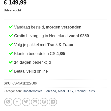
€
149,99
Uitverkocht
Vandaag besteld,
morgen verzonden
Gratis
bezorging in Nederland
vanaf €250
Volg je pakket met
Track & Trace
Klanten beoordelen CS
4,8/5
14 dagen
bedenktijd
Betaal veilig online
SKU:
CS-NA1D227886
Categorieën:
Boosterboxes
,
Lorcana
,
Meer TCG
,
Trading Cards