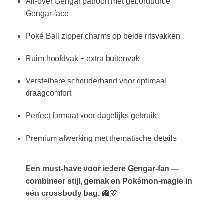
All-over Gengar patroon met geborduurde
Gengar-face
Poké Ball zipper charms op beide ritsvakken
Ruim hoofdvak + extra buitenvak
Verstelbare schouderband voor optimaal
draagcomfort
Perfect formaat voor dagelijks gebruik
Premium afwerking met thematische details
Een must-have voor iedere Gengar-fan —
combineer stijl, gemak en Pokémon-magie in
één crossbody bag.
👻💜