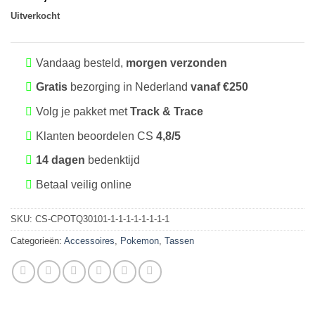
Uitverkocht
Vandaag besteld,
morgen verzonden
Gratis
bezorging in Nederland
vanaf €250
Volg je pakket met
Track & Trace
Klanten beoordelen CS
4,8/5
14 dagen
bedenktijd
Betaal veilig online
SKU:
CS-CPOTQ30101-1-1-1-1-1-1-1-1
Categorieën:
Accessoires
,
Pokemon
,
Tassen