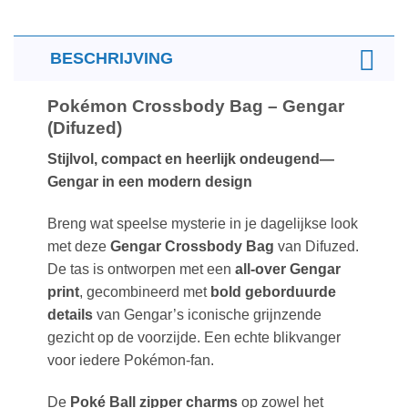
BESCHRIJVING
Pokémon Crossbody Bag – Gengar
(Difuzed)
Stijlvol, compact en heerlijk ondeugend—
Gengar in een modern design
Breng wat speelse mysterie in je dagelijkse look
met deze
Gengar Crossbody Bag
van Difuzed.
De tas is ontworpen met een
all-over Gengar
print
, gecombineerd met
bold geborduurde
details
van Gengar’s iconische grijnzende
gezicht op de voorzijde. Een echte blikvanger
voor iedere Pokémon-fan.
De
Poké Ball zipper charms
op zowel het