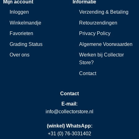
Mijn account
Informatie
Inloggen
Verzending & Betaling
Winkelmandje
Retourzendingen
Favorieten
Privacy Policy
Grading Status
Algemene Voorwaarden
Over ons
Werken bij Collector
Store?
Contact
Contact
E-mail:
info@collectorstore.nl
(winkel) WhatsApp:
+31 (0) 76-3031402