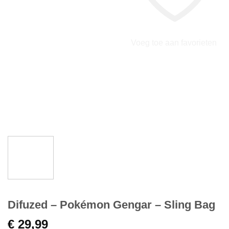
Voeg toe aan favorieten
Difuzed – Pokémon Gengar – Sling Bag
€
29,99