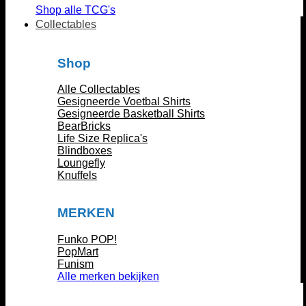
Shop alle TCG's
Collectables
Shop
Alle Collectables
Gesigneerde Voetbal Shirts
Gesigneerde Basketball Shirts
BearBricks
Life Size Replica's
Blindboxes
Loungefly
Knuffels
MERKEN
Funko POP!
PopMart
Funism
Alle merken bekijken