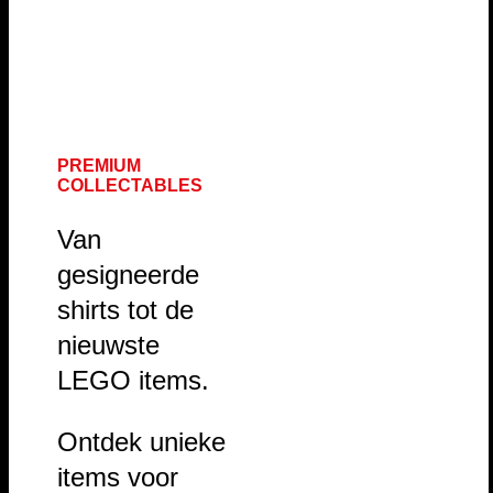
PREMIUM
COLLECTABLES
Van
gesigneerde
shirts tot de
nieuwste
LEGO items.
Ontdek unieke
items voor