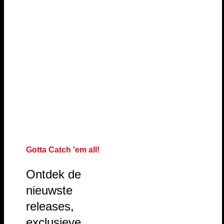
Gotta Catch 'em all!
Ontdek de
nieuwste
releases,
exclusieve