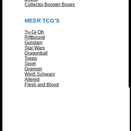
Collector Booster Boxes
MEER TCG'S
Yu-Gi-Oh
Riftbound
Gundam
Star Wars
Dragonball
Topps
Sport
Digimon
Weiß Schwarz
Altered
Flesh and Blood