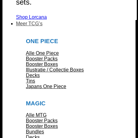
sets.
Shop Lorcana
Meer TCG’s
ONE PIECE
Alle One Piece
Booster Packs
Booster Boxes
Illustratie / Collectie Boxes
Decks
Tins
Japans One Piece
MAGIC
Alle MTG
Booster Packs
Booster Boxes
Bundles
Decks