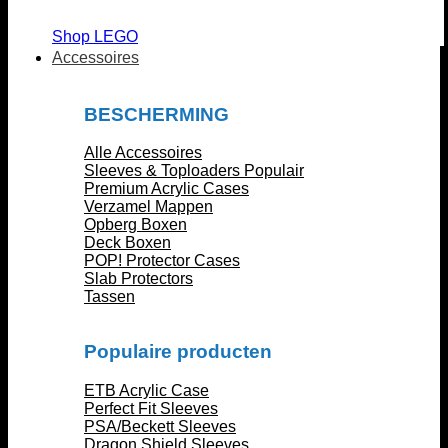
Shop LEGO
Accessoires
BESCHERMING
Alle Accessoires
Sleeves & Toploaders
Premium Acrylic Cases
Verzamel Mappen
Opberg Boxen
Deck Boxen
POP! Protector Cases
Slab Protectors
Tassen
Populaire producten
ETB Acrylic Case
Perfect Fit Sleeves
PSA/Beckett Sleeves
Dragon Shield Sleeves