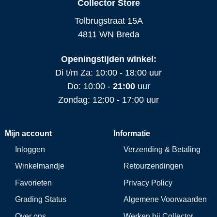
Collector Store
Tolbrugstraat 15A
4811 WN Breda
Openingstijden winkel:
Di t/m Za: 10:00 - 18:00 uur
Do: 10:00 -
21:00
uur
Zondag: 12:00 - 17:00 uur
Mijn account
Informatie
Inloggen
Verzending & Betaling
Winkelmandje
Retourzendingen
Favorieten
Privacy Policy
Grading Status
Algemene Voorwaarden
Over ons
Werken bij Collector