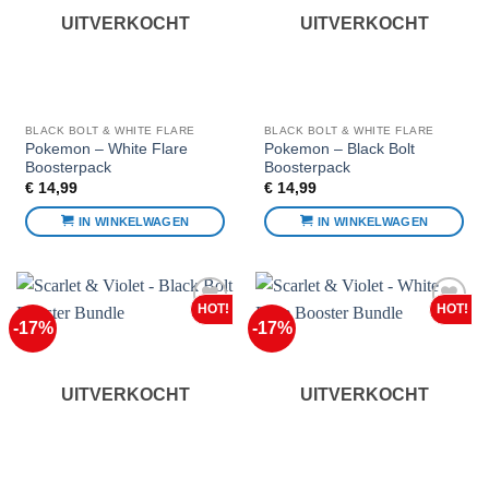
UITVERKOCHT
UITVERKOCHT
BLACK BOLT & WHITE FLARE
BLACK BOLT & WHITE FLARE
Pokemon – White Flare
Pokemon – Black Bolt
Boosterpack
Boosterpack
€
14,99
€
14,99
IN WINKELWAGEN
IN WINKELWAGEN
-17%
-17%
Voeg toe
Voeg toe
aan
aan
favorieten
favorieten
UITVERKOCHT
UITVERKOCHT