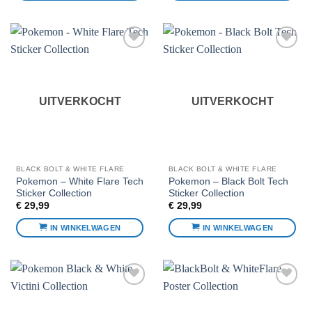
Voeg toe
Voeg toe
aan
aan
favorieten
favorieten
UITVERKOCHT
UITVERKOCHT
BLACK BOLT & WHITE FLARE
BLACK BOLT & WHITE FLARE
Pokemon – White Flare Tech
Pokemon – Black Bolt Tech
Sticker Collection
Sticker Collection
€
29,99
€
29,99
IN WINKELWAGEN
IN WINKELWAGEN
Voeg toe
Voeg toe
aan
aan