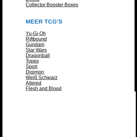
Collector Booster Boxes
MEER TCG'S
Yu-Gi-Oh
Riftbound
Gundam
Star Wars
Dragonball
Topps
Sport
Digimon
Weiß Schwarz
Altered
Flesh and Blood