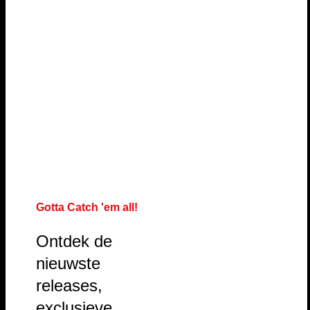
Gotta Catch 'em all!
Ontdek de
nieuwste
releases,
exclusieve