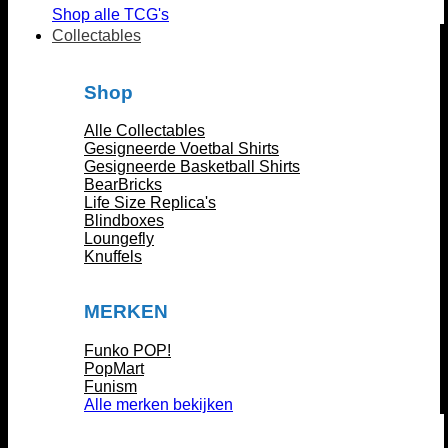
Shop alle TCG's
Collectables
Shop
Alle Collectables
Gesigneerde Voetbal Shirts
Gesigneerde Basketball Shirts
BearBricks
Life Size Replica's
Blindboxes
Loungefly
Knuffels
MERKEN
Funko POP!
PopMart
Funism
Alle merken bekijken