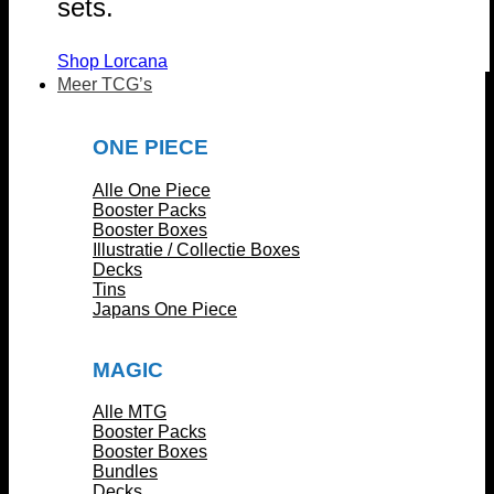
sets.
Shop Lorcana
Meer TCG’s
ONE PIECE
Alle One Piece
Booster Packs
Booster Boxes
Illustratie / Collectie Boxes
Decks
Tins
Japans One Piece
MAGIC
Alle MTG
Booster Packs
Booster Boxes
Bundles
Decks