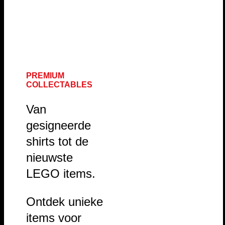
PREMIUM
COLLECTABLES
Van
gesigneerde
shirts tot de
nieuwste
LEGO items.
Ontdek unieke
items voor