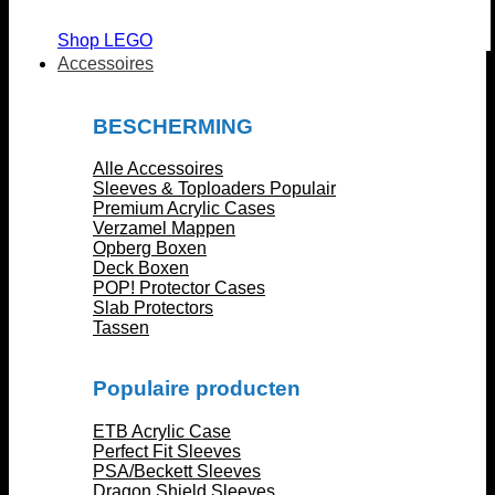
Shop LEGO
Accessoires
BESCHERMING
Alle Accessoires
Sleeves & Toploaders
Premium Acrylic Cases
Verzamel Mappen
Opberg Boxen
Deck Boxen
POP! Protector Cases
Slab Protectors
Tassen
Populaire producten
ETB Acrylic Case
Perfect Fit Sleeves
PSA/Beckett Sleeves
Dragon Shield Sleeves