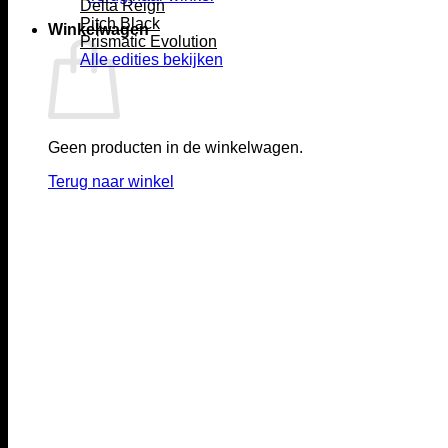
Delta Reign
Pitch Black
Winkelwagen
Prismatic Evolution
Alle edities bekijken
Geen producten in de winkelwagen.
Terug naar winkel