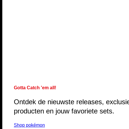
Gotta Catch 'em all!
Ontdek de nieuwste releases, exclusi
producten en jouw favoriete sets.
Shop pokémon