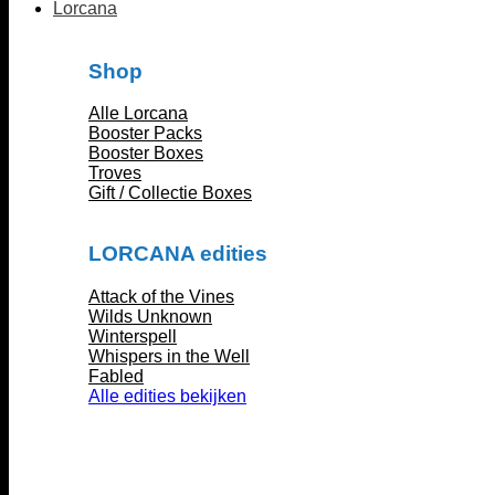
Lorcana
Shop
Alle Lorcana
Booster Packs
Booster Boxes
Troves
Gift / Collectie Boxes
LORCANA edities
Attack of the Vines
Wilds Unknown
Winterspell
Whispers in the Well
Fabled
Alle edities bekijken