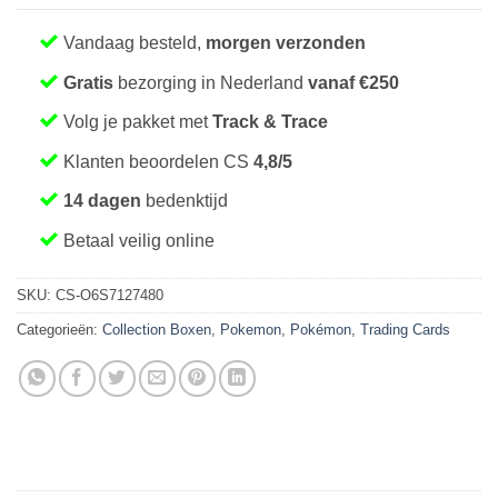
€ 54,99.
€ 49,99.
Vandaag besteld,
morgen verzonden
Gratis
bezorging in Nederland
vanaf €250
Volg je pakket met
Track & Trace
Klanten beoordelen CS
4,8/5
14 dagen
bedenktijd
Betaal veilig online
SKU:
CS-O6S7127480
Categorieën:
Collection Boxen
,
Pokemon
,
Pokémon
,
Trading Cards