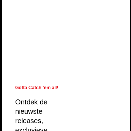
Gotta Catch 'em all!
Ontdek de
nieuwste
releases,
exclusieve