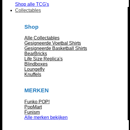
Shop alle TCG's
Collectables
Shop
Alle Collectables
Gesigneerde Voetbal Shirts
Gesigneerde Basketball Shirts
BearBricks
Life Size Replica's
Blindboxes
Loungefly
Knuffels
MERKEN
Funko POP!
PopMart
Funism
Alle merken bekijken