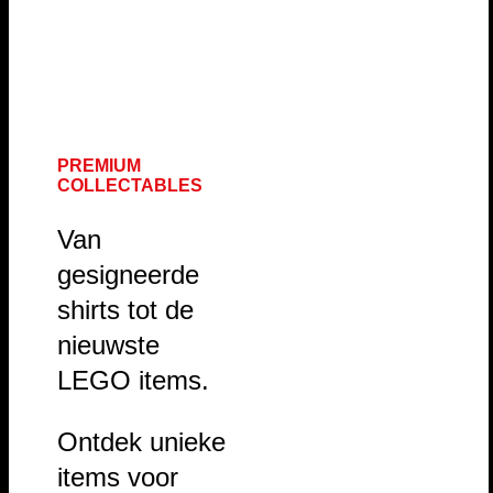
PREMIUM
COLLECTABLES
Van
gesigneerde
shirts tot de
nieuwste
LEGO items.
Ontdek unieke
items voor