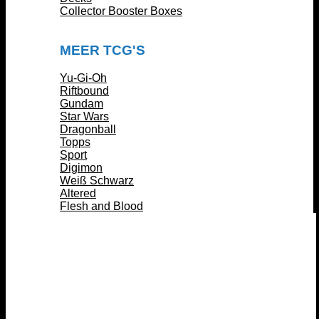
Collector Booster Boxes
MEER TCG'S
Yu-Gi-Oh
Riftbound
Gundam
Star Wars
Dragonball
Topps
Sport
Digimon
Weiß Schwarz
Altered
Flesh and Blood