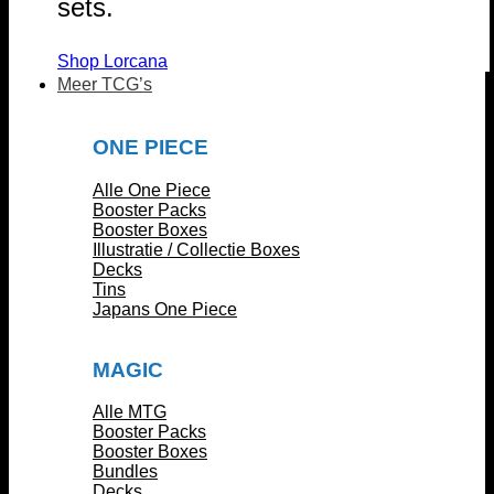
sets.
Shop Lorcana
Meer TCG’s
ONE PIECE
Alle One Piece
Booster Packs
Booster Boxes
Illustratie / Collectie Boxes
Decks
Tins
Japans One Piece
MAGIC
Alle MTG
Booster Packs
Booster Boxes
Bundles
Decks