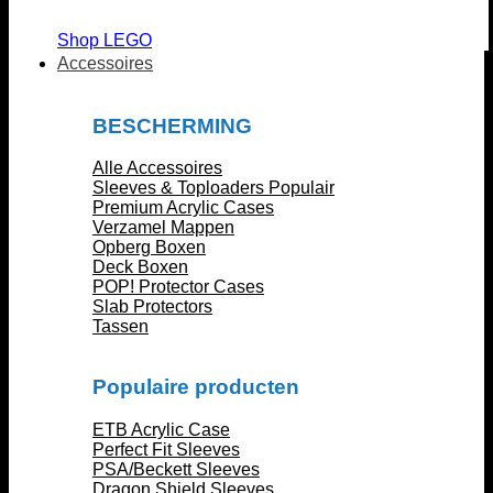
Shop LEGO
Accessoires
BESCHERMING
Alle Accessoires
Sleeves & Toploaders
Premium Acrylic Cases
Verzamel Mappen
Opberg Boxen
Deck Boxen
POP! Protector Cases
Slab Protectors
Tassen
Populaire producten
ETB Acrylic Case
Perfect Fit Sleeves
PSA/Beckett Sleeves
Dragon Shield Sleeves