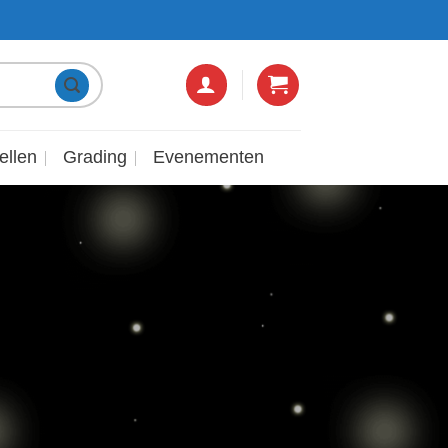
 PER WEEK BEREIKBAAR
RETOUREN BINNEN 14
ellen
Grading
Evenementen