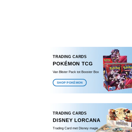
TRADING CARDS
POKÉMON TCG
Van Blister Pack tot Booster Box
SHOP POKÉMON
TRADING CARDS
DISNEY LORCANA
Trading Card met Disney magie