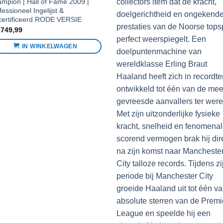
l of Fame 2009 |
ngelijst &
d RODE VERSIE
WINKELWAGEN