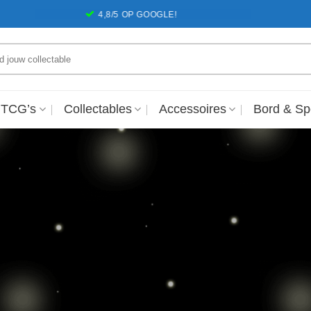
4,8/5 OP GOOGLE!
6 DAGEN
en
 TCG’s
Collectables
Accessoires
Bord & Sp