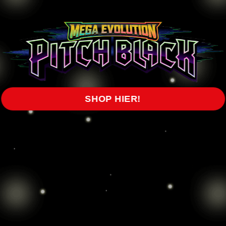
SHOP HIER!