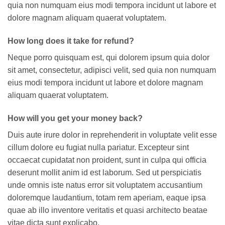
quia non numquam eius modi tempora incidunt ut labore et
dolore magnam aliquam quaerat voluptatem.
How long does it take for refund?
Neque porro quisquam est, qui dolorem ipsum quia dolor
sit amet, consectetur, adipisci velit, sed quia non numquam
eius modi tempora incidunt ut labore et dolore magnam
aliquam quaerat voluptatem.
How will you get your money back?
Duis aute irure dolor in reprehenderit in voluptate velit esse
cillum dolore eu fugiat nulla pariatur. Excepteur sint
occaecat cupidatat non proident, sunt in culpa qui officia
deserunt mollit anim id est laborum. Sed ut perspiciatis
unde omnis iste natus error sit voluptatem accusantium
doloremque laudantium, totam rem aperiam, eaque ipsa
quae ab illo inventore veritatis et quasi architecto beatae
vitae dicta sunt explicabo.