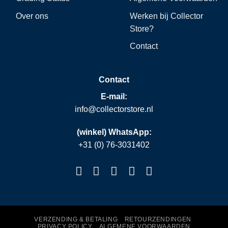
Over ons
Werken bij Collector
Store?
Contact
Contact
E-mail:
info@collectorstore.nl
(winkel) WhatsApp:
+31 (0) 76-3031402
VERZENDING & BETALING
RETOURZENDINGEN
PRIVACY POLICY
ALGEMENE VOORWAARDEN