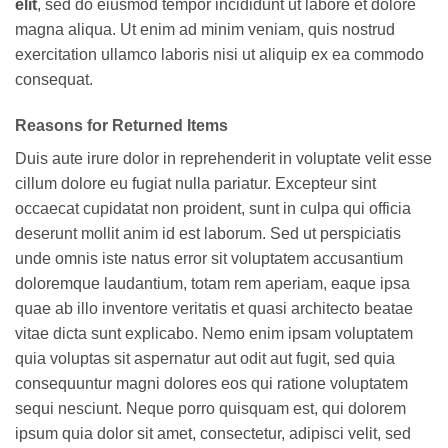
elit
, sed do eiusmod tempor incididunt ut labore et dolore
magna aliqua. Ut enim ad minim veniam, quis nostrud
exercitation ullamco laboris nisi ut aliquip ex ea commodo
consequat.
Reasons for Returned Items
Duis aute irure dolor in reprehenderit in voluptate velit esse
cillum dolore eu fugiat nulla pariatur. Excepteur sint
occaecat cupidatat non proident, sunt in culpa qui officia
deserunt mollit anim id est laborum. Sed ut perspiciatis
unde omnis iste natus error sit voluptatem accusantium
doloremque laudantium, totam rem aperiam, eaque ipsa
quae ab illo inventore veritatis et quasi architecto beatae
vitae dicta sunt explicabo. Nemo enim ipsam voluptatem
quia voluptas sit aspernatur aut odit aut fugit, sed quia
consequuntur magni dolores eos qui ratione voluptatem
sequi nesciunt. Neque porro quisquam est, qui dolorem
ipsum quia dolor sit amet, consectetur, adipisci velit, sed