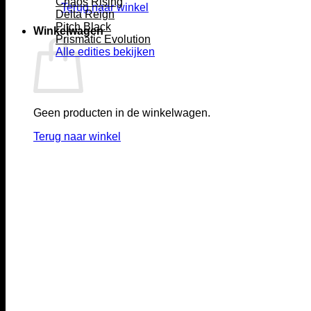
Chaos Rising
Terug naar winkel
Delta Reign
Pitch Black
Winkelwagen
Prismatic Evolution
Alle edities bekijken
Geen producten in de winkelwagen.
Terug naar winkel