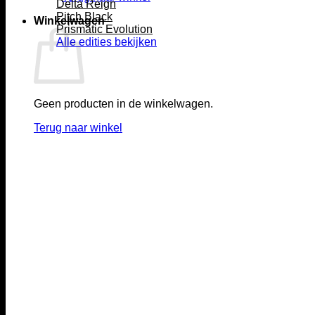
Delta Reign
Pitch Black
Winkelwagen
Prismatic Evolution
Alle edities bekijken
Geen producten in de winkelwagen.
Terug naar winkel