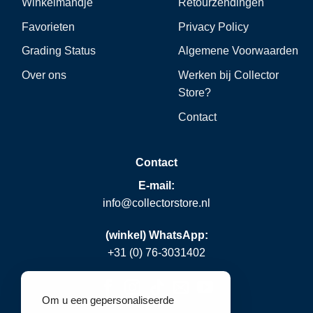
Winkelmandje
Retourzendingen
Favorieten
Privacy Policy
Grading Status
Algemene Voorwaarden
Over ons
Werken bij Collector
Store?
Contact
Contact
E-mail:
info@collectorstore.nl
(winkel) WhatsApp:
+31 (0) 76-3031402
Om u een gepersonaliseerde