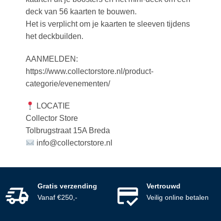
deck van 56 kaarten te bouwen.
Het is verplicht om je kaarten te sleeven tijdens
het deckbuilden.
AANMELDEN:
https://www.collectorstore.nl/product-
categorie/evenementen/
LOCATIE
Collector Store
Tolbrugstraat 15A Breda
info@collectorstore.nl
Gratis verzending
Vertrouwd
Vanaf €250,-
Veilig online betalen