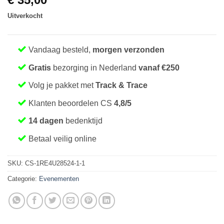
Uitverkocht
Vandaag besteld,
morgen verzonden
Gratis
bezorging in Nederland
vanaf €250
Volg je pakket met
Track & Trace
Klanten beoordelen CS
4,8/5
14 dagen
bedenktijd
Betaal veilig online
SKU:
CS-1RE4U28524-1-1
Categorie:
Evenementen