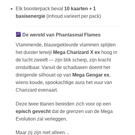
Elk boosterpack bevat
10 kaarten + 1
basisenergie
(inhoud varieert per pack)
De wereld van Phantasmal Flames
Vlammende, blauwgekleurde vlammen splijten
het duister terwijl
Mega Charizard X ex
hoog in
de lucht zweeft — zijn blik scherp, zijn kracht
onstuitbaar. Vanuit de schaduwen doemt het
dreigende silhouet op van
Mega Gengar ex
,
wiens koude, spookachtige aura het vuur van
Charizard evenaart.
Deze twee titanen bereiden zich voor op een
episch gevecht
dat de grenzen van de Mega
Evolution zal verleggen.
Maar zij zijn niet alleen…