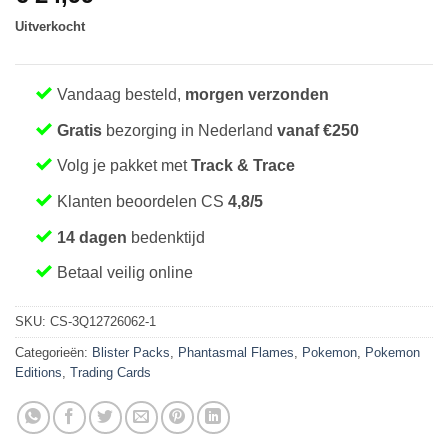
Uitverkocht
Vandaag besteld,
morgen verzonden
Gratis
bezorging in Nederland
vanaf €250
Volg je pakket met
Track & Trace
Klanten beoordelen CS
4,8/5
14 dagen
bedenktijd
Betaal veilig online
SKU:
CS-3Q12726062-1
Categorieën:
Blister Packs
,
Phantasmal Flames
,
Pokemon
,
Pokemon
Editions
,
Trading Cards