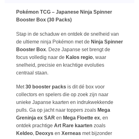
Pokémon TCG – Japanese Ninja Spinner
Booster Box (30 Packs)
Stap in de schaduw en ontdek de snelheid van
de ultieme ninja Pokémon met de
Ninja Spinner
Booster Box
. Deze Japanse set brengt de
focus volledig naar de
Kalos regio
, waar
snelheid, precisie en krachtige evoluties
centraal staan.
Met
30 booster packs
is dit dé box voor
collectors en spelers die op zoek zijn naar
unieke Japanse kaarten en indrukwekkende
pulls. Ga op jacht naar toppers zoals
Mega
Greninja ex SAR
en
Mega Floette ex
, en
ontdek prachtige
Art Rare kaarten
zoals
Keldeo
,
Deoxys
en
Xerneas
met bijzonder