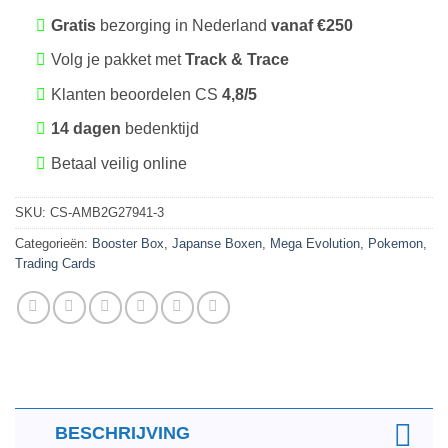
Gratis
bezorging in Nederland
vanaf €250
Volg je pakket met
Track & Trace
Klanten beoordelen CS
4,8/5
14 dagen
bedenktijd
Betaal veilig online
SKU:
CS-AMB2G27941-3
Categorieën:
Booster Box
,
Japanse Boxen
,
Mega Evolution
,
Pokemon
,
Trading Cards
BESCHRIJVING