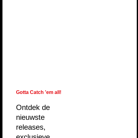
Gotta Catch 'em all!
Ontdek de
nieuwste
releases,
exclusieve