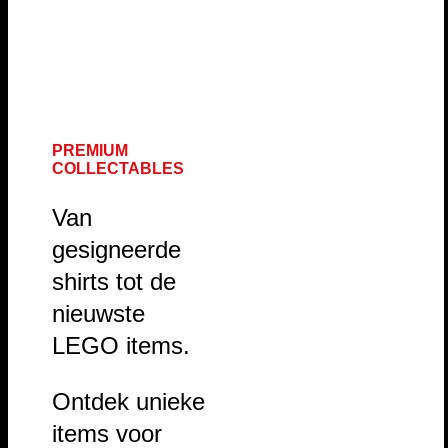
PREMIUM
COLLECTABLES
Van
gesigneerde
shirts tot de
nieuwste
LEGO items.
Ontdek unieke
items voor