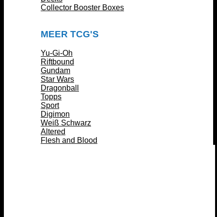
Collector Booster Boxes
MEER TCG'S
Yu-Gi-Oh
Riftbound
Gundam
Star Wars
Dragonball
Topps
Sport
Digimon
Weiß Schwarz
Altered
Flesh and Blood