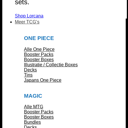
sets.
Shop Lorcana
Meer TCG’s
ONE PIECE
Alle One Piece
Booster Packs
Booster Boxes
Illustratie / Collectie Boxes
Decks
Tins
Japans One Piece
MAGIC
Alle MTG
Booster Packs
Booster Boxes
Bundles
Decks