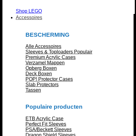
Shop LEGO
Accessoires
BESCHERMING
Alle Accessoires
Sleeves & Toploaders
Premium Acrylic Cases
Verzamel Mappen
Opberg Boxen
Deck Boxen
POP! Protector Cases
Slab Protectors
Tassen
Populaire producten
ETB Acrylic Case
Perfect Fit Sleeves
PSA/Beckett Sleeves
Dragon Shield Sleeves