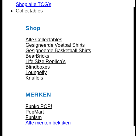
Shop alle TCG's
Collectables
Shop
Alle Collectables
Gesigneerde Voetbal Shirts
Gesigneerde Basketball Shirts
BearBricks
Life Size Replica's
Blindboxes
Loungefly
Knuffels
MERKEN
Funko POP!
PopMart
Funism
Alle merken bekijken