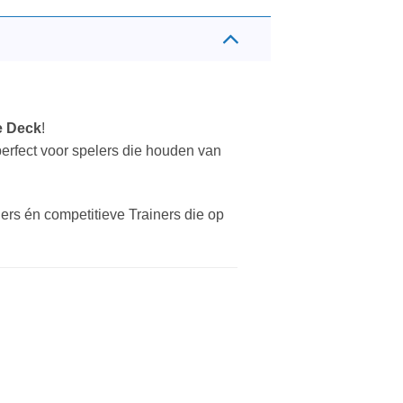
e Deck
!
erfect voor spelers die houden van
lers én competitieve Trainers die op