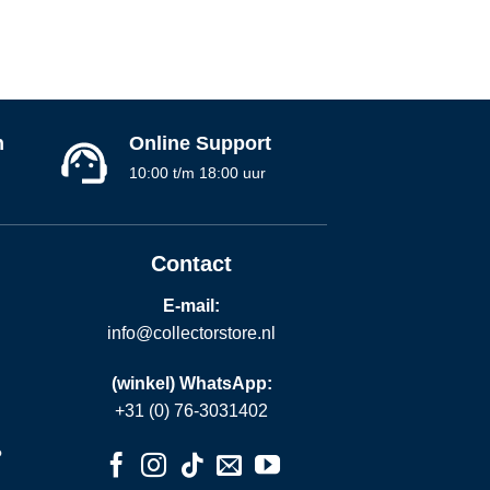
n
Online Support
10:00 t/m 18:00 uur
Contact
E-mail:
info@collectorstore.nl
(winkel) WhatsApp:
+31 (0) 76-3031402
?