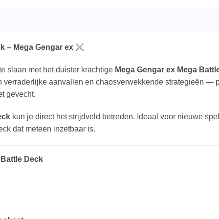
k – Mega Gengar ex
e slaan met het duister krachtige
Mega Gengar ex Mega Battl
 verraderlijke aanvallen en chaosverwekkende strategieën — p
t gevecht.
eck
kun je direct het strijdveld betreden. Ideaal voor nieuwe spe
deck dat meteen inzetbaar is.
Battle Deck