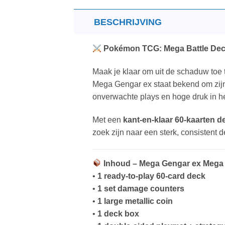
BESCHRIJVING
Pokémon TCG: Mega Battle Dec
Maak je klaar om uit de schaduw toe t
Mega Gengar ex staat bekend om zijn
onverwachte plays en hoge druk in he
Met een
kant-en-klaar 60-kaarten d
zoek zijn naar een sterk, consistent 
Inhoud – Mega Gengar ex Mega 
•
1 ready-to-play 60-card deck
•
1 set damage counters
•
1 large metallic coin
•
1 deck box