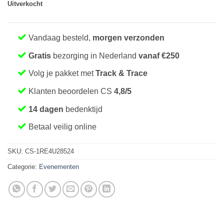
Uitverkocht
Vandaag besteld,
morgen verzonden
Gratis
bezorging in Nederland
vanaf €250
Volg je pakket met
Track & Trace
Klanten beoordelen CS
4,8/5
14 dagen
bedenktijd
Betaal veilig online
SKU:
CS-1RE4U28524
Categorie:
Evenementen