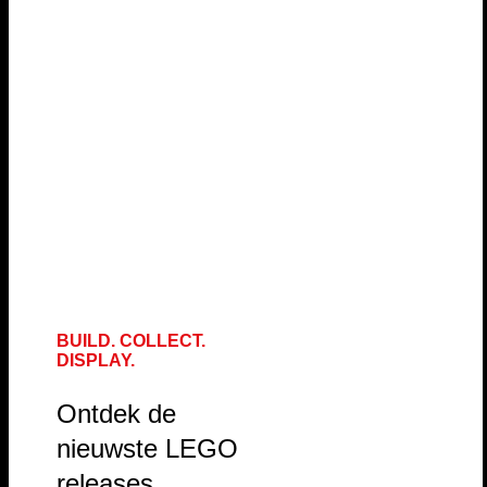
BUILD. COLLECT.
DISPLAY.
Ontdek de
nieuwste LEGO
releases,