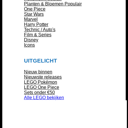
Planten & Bloemen
One Piece
Star Wars
Marvel
Harry Potter
Technic / Auto's
Film & Series
Disney
Icons
UITGELICHT
Nieuw binnen
Nieuwste releases
LEGO Pokémon
LEGO One Piece
Sets onder €50
Alle LEGO bekijken