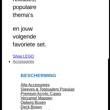
populaire
thema's
en jouw
volgende
favoriete set.
Shop LEGO
Accessoires
BESCHERMING
Alle Accessoires
Sleeves & Toploaders
Premium Acrylic Cases
Verzamel Mappen
Opberg Boxen
Deck Boxen