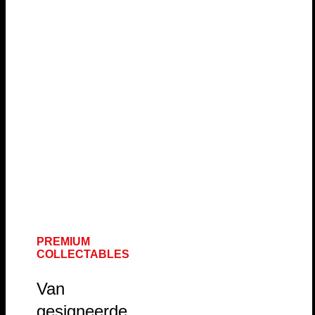
PREMIUM
COLLECTABLES
Van
gesigneerde