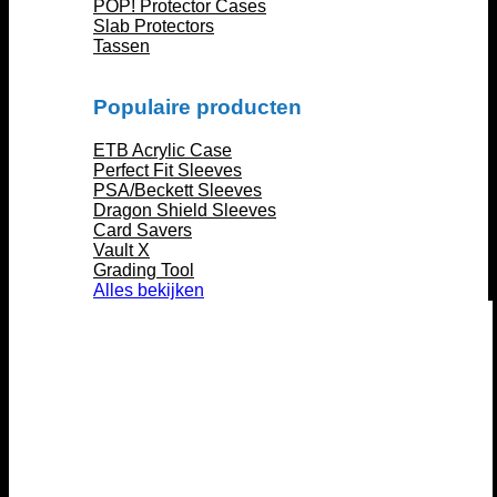
POP! Protector Cases
Slab Protectors
Tassen
Populaire producten
ETB Acrylic Case
Perfect Fit Sleeves
PSA/Beckett Sleeves
Dragon Shield Sleeves
Card Savers
Vault X
Grading Tool
Alles bekijken