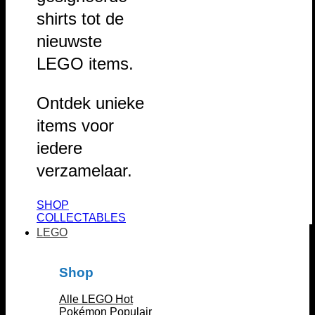
shirts tot de
nieuwste
LEGO items.
Ontdek unieke
items voor
iedere
verzamelaar.
SHOP
COLLECTABLES
LEGO
Shop
Alle LEGO
Pokémon