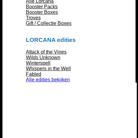
Alle Lorcana
Booster Packs
Booster Boxes
Troves
Gift / Collectie Boxes
LORCANA edities
Attack of the Vines
Wilds Unknown
Winterspell
Whispers in the Well
Fabled
Alle edities bekijken