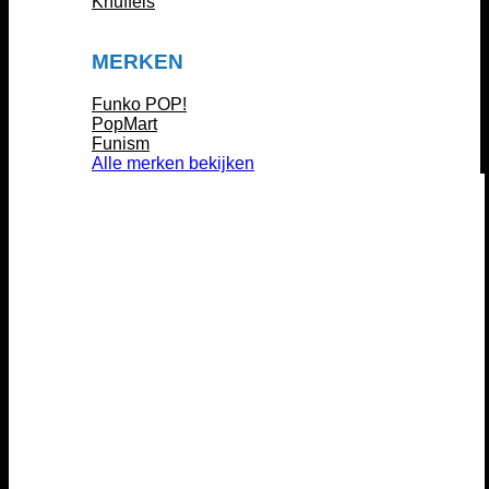
Knuffels
MERKEN
Funko POP!
PopMart
Funism
Alle merken bekijken